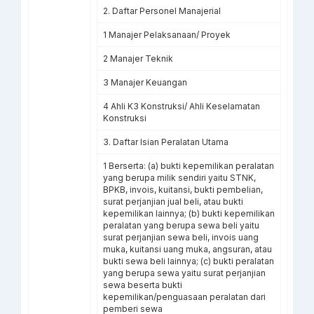
2. Daftar Personel Manajerial
1 Manajer Pelaksanaan/ Proyek
2 Manajer Teknik
3 Manajer Keuangan
4 Ahli K3 Konstruksi/ Ahli Keselamatan
Konstruksi
3. Daftar Isian Peralatan Utama
1 Berserta: (a) bukti kepemilikan peralatan
yang berupa milik sendiri yaitu STNK,
BPKB, invois, kuitansi, bukti pembelian,
surat perjanjian jual beli, atau bukti
kepemilikan lainnya; (b) bukti kepemilikan
peralatan yang berupa sewa beli yaitu
surat perjanjian sewa beli, invois uang
muka, kuitansi uang muka, angsuran, atau
bukti sewa beli lainnya; (c) bukti peralatan
yang berupa sewa yaitu surat perjanjian
sewa beserta bukti
kepemilikan/penguasaan peralatan dari
pemberi sewa