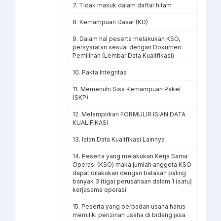
7. Tidak masuk dalam daftar hitam
8. Kemampuan Dasar (KD)
9. Dalam hal peserta melakukan KSO,
persyaratan sesuai dengan Dokumen
Pemilihan (Lembar Data Kualifikasi)
10. Pakta Integritas
11. Memenuhi Sisa Kemampuan Paket
(SKP)
12. Melampirkan FORMULIR ISIAN DATA
KUALIFIKASI
13. Isian Data Kualifikasi Lainnya
14. Peserta yang melakukan Kerja Sama
Operasi (KSO) maka jumlah anggota KSO
dapat dilakukan dengan batasan paling
banyak 3 (tiga) perusahaan dalam 1 (satu)
kerjasama operasi
15. Peserta yang berbadan usaha harus
memiliki perizinan usaha di bidang jasa