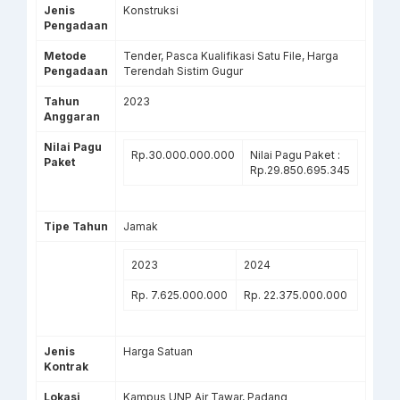
Jenis
Konstruksi
Pengadaan
Metode
Tender, Pasca Kualifikasi Satu File, Harga
Pengadaan
Terendah Sistim Gugur
Tahun
2023
Anggaran
Nilai Pagu
Rp.30.000.000.000
Nilai Pagu Paket :
Paket
Rp.29.850.695.345
Tipe Tahun
Jamak
2023
2024
Rp. 7.625.000.000
Rp. 22.375.000.000
Jenis
Harga Satuan
Kontrak
Lokasi
Kampus UNP Air Tawar, Padang