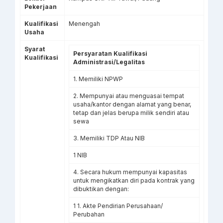
Pekerjaan
Kualifikasi
Menengah
Usaha
Syarat
Persyaratan Kualifikasi
Kualifikasi
Administrasi/Legalitas
1. Memiliki NPWP
2. Mempunyai atau menguasai tempat
usaha/kantor dengan alamat yang benar,
tetap dan jelas berupa milik sendiri atau
sewa
3. Memiliki TDP Atau NIB
1 NIB
4. Secara hukum mempunyai kapasitas
untuk mengikatkan diri pada kontrak yang
dibuktikan dengan:
1 1. Akte Pendirian Perusahaan/
Perubahan