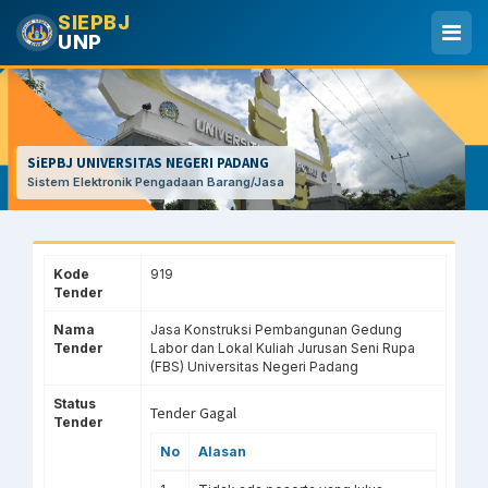
SIEPBJ
UNP
SiEPBJ UNIVERSITAS NEGERI PADANG
Sistem Elektronik Pengadaan Barang/Jasa
Kode
919
Tender
Nama
Jasa Konstruksi Pembangunan Gedung
Tender
Labor dan Lokal Kuliah Jurusan Seni Rupa
(FBS) Universitas Negeri Padang
Status
Tender Gagal
Tender
No
Alasan