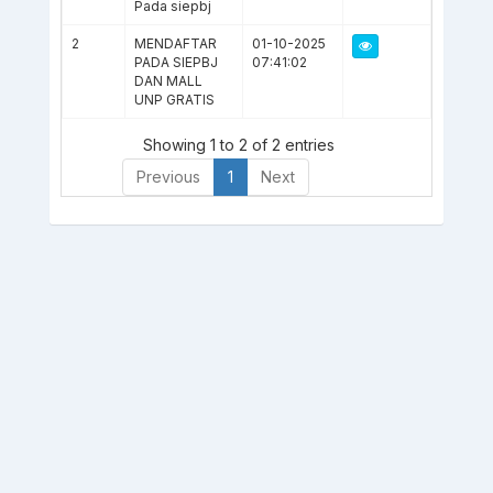
Pada siepbj
2
MENDAFTAR
01-10-2025
PADA SIEPBJ
07:41:02
DAN MALL
UNP GRATIS
Showing 1 to 2 of 2 entries
Previous
1
Next